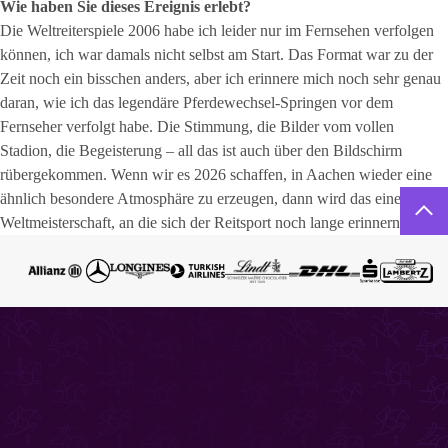
Wie haben Sie dieses Ereignis erlebt?
Die Weltreiterspiele 2006 habe ich leider nur im Fernsehen verfolgen
können, ich war damals nicht selbst am Start. Das Format war zu der
Zeit noch ein bisschen anders, aber ich erinnere mich noch sehr genau
daran, wie ich das legendäre Pferdewechsel-Springen vor dem
Fernseher verfolgt habe. Die Stimmung, die Bilder vom vollen
Stadion, die Begeisterung – all das ist auch über den Bildschirm
rübergekommen. Wenn wir es 2026 schaffen, in Aachen wieder eine
ähnlich besondere Atmosphäre zu erzeugen, dann wird das eine
Weltmeisterschaft, an die sich der Reitsport noch lange erinnern wird.