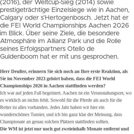
(2016), der Weltcup-Sieg (2014) sowie
prestigeträchtige Einzelsiege wie in Aachen,
Calgary oder s’Hertogenbosch. Jetzt hat er
die FEI World Championships Aachen 2026
im Blick. Über seine Ziele, die besondere
Atmosphäre im Allianz Park und die Rolle
seines Erfolgspartners Otello de
Guldenboom hat er mit uns gesprochen.
Herr Deußer, erinnern Sie sich noch an Ihre erste Reaktion, als
Sie im November 2023 gehört haben, dass die FEI World
Championships 2026 in Aachen stattfinden werden?
Ich war auf jeden Fall begeistert. Aachen ist ein Veranstaltungsort, wo
es wirklich an nichts fehlt. Sowohl für die Pferde als auch für die
Reiter ist alles vorhanden. Jedes Jahr haben wir hier ein
wunderschönes Turnier, und ich bin ganz klar der Meinung, dass
Championate an genau solchen Plätzen stattfinden sollten.
Die WM ist jetzt nur noch gut zweieinhalb Monate entfernt und