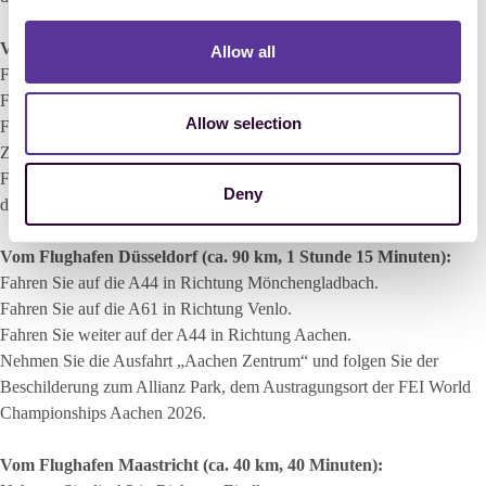
Vom Flughafen Frankfurt (ca. 250 km, 2 Stunden 30 Minuten):
Allow all
Fahren Sie auf die A3 in Richtung Köln.
Fahren Sie auf die A4 in Richtung Aachen.
Allow selection
Fahren Sie weiter auf der A4 und nehmen Sie die Ausfahrt „Aachen
Zentrum“.
Folgen Sie der Beschilderung zum Allianz Park, dem Austragungsort
Deny
der
FEI World Championships Aachen 2026
.
Vom Flughafen Düsseldorf (ca. 90 km, 1 Stunde 15 Minuten):
Fahren Sie auf die A44 in Richtung Mönchengladbach.
Fahren Sie auf die A61 in Richtung Venlo.
Fahren Sie weiter auf der A44 in Richtung Aachen.
Nehmen Sie die Ausfahrt „Aachen Zentrum“ und folgen Sie der
Beschilderung zum Allianz Park, dem Austragungsort der
FEI World
Championships Aachen 2026
.
Vom Flughafen Maastricht (ca. 40 km, 40 Minuten):