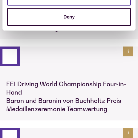
Hand
Kegelfahren Team- & Einzelwertung
Deny
Preis der Event Rent GmbH
Medaillenentscheidung
i
FEI Driving World Championship Four-in-
Hand
Baron und Baronin von Buchholtz Preis
Medaillenzeremonie Teamwertung
i