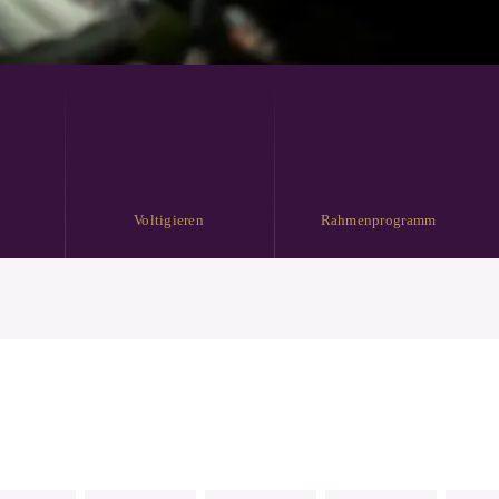
Voltigieren
Rahmenprogramm