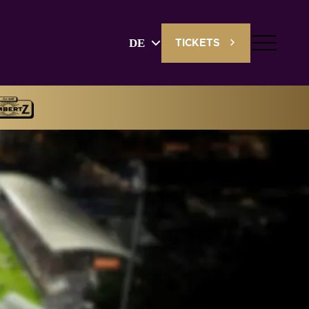
DE
TICKETS
Deutsch
English