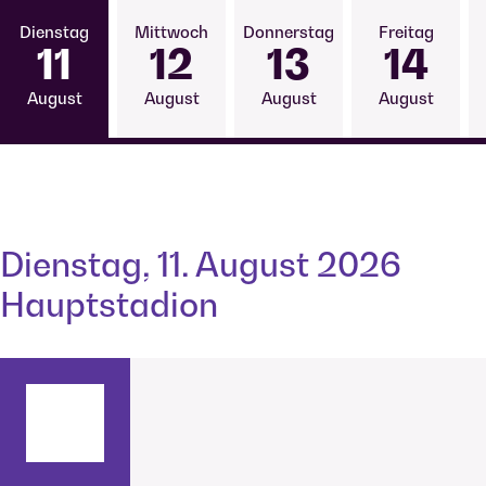
11
12
13
14
August
August
August
August
Dienstag, 11. August 2026
Hauptstadion