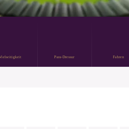
Vielseitigkeit
Para-Dressur
Fahren