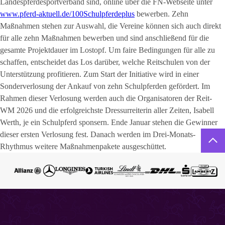
Landespferdesportverband sind, online über die FN-Webseite unter
www.pferd‑aktuell.de/100Schulpferdeplus
bewerben. Zehn
Maßnahmen stehen zur Auswahl, die Vereine können sich auch direkt
für alle zehn Maßnahmen bewerben und sind anschließend für die
gesamte Projektdauer im Lostopf. Um faire Bedingungen für alle zu
schaffen, entscheidet das Los darüber, welche Reitschulen von der
Unterstützung profitieren. Zum Start der Initiative wird in einer
Sonderverlosung der Ankauf von zehn Schulpferden gefördert. Im
Rahmen dieser Verlosung werden auch die Organisatoren der Reit-
WM 2026 und die erfolgreichste Dressurreiterin aller Zeiten, Isabell
Werth, je ein Schulpferd sponsern. Ende Januar stehen die Gewinner
dieser ersten Verlosung fest. Danach werden im Drei-Monats-
Rhythmus weitere Maßnahmenpakete ausgeschüttet.