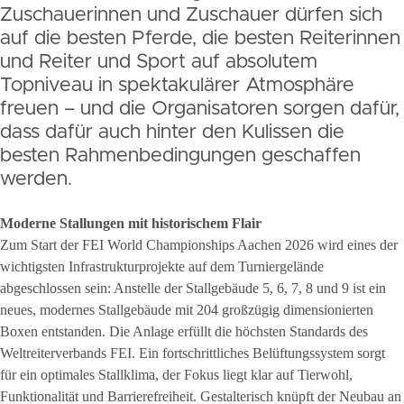
Zuschauerinnen und Zuschauer dürfen sich
auf die besten Pferde, die besten Reiterinnen
und Reiter und Sport auf absolutem
Topniveau in spektakulärer Atmosphäre
freuen – und die Organisatoren sorgen dafür,
dass dafür auch hinter den Kulissen die
besten Rahmenbedingungen geschaffen
werden.
Moderne Stallungen mit historischem Flair
Zum Start der FEI World Championships Aachen 2026 wird eines der
wichtigsten Infrastrukturprojekte auf dem Turniergelände
abgeschlossen sein: Anstelle der Stallgebäude 5, 6, 7, 8 und 9 ist ein
neues, modernes Stallgebäude mit 204 großzügig dimensionierten
Boxen entstanden. Die Anlage erfüllt die höchsten Standards des
Weltreiterverbands FEI. Ein fortschrittliches Belüftungssystem sorgt
für ein optimales Stallklima, der Fokus liegt klar auf Tierwohl,
Funktionalität und Barrierefreiheit. Gestalterisch knüpft der Neubau an