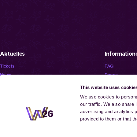
Aktuelles
Information
Tickets
FAQ
News
Presse
Newsletter
Jobs
This website uses cookie
Programm
Spielende Pferd
We use cookies to personal
our traffic. We also share 
advertising and analytics 
provided to them or that th