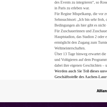
des Events zu integrieren“, so Ros
in Paris zu erleben war.
Für Regine Mispelkamp, die vor z
Sehnsuchtsort: „Ich bin sehr froh,
Bedingungen als hier gibt es nicht
Für Zuschauerinnen und Zuschauer 
Hauptstadion, das Stadion 2 oder 
ermöglicht den Zugang zum Turnier
Weltmeisterschaften.
Über 13 Tage hinweg erwartet die S
und Voltigieren auf dem Programm,
dabei ihre eigenen Geschichten –
Werden auch Sie Teil dieses unv
Geschäftsstelle des Aachen-Lau