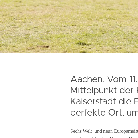
Aachen. Vom 11.
Mittelpunkt der 
Kaiserstadt die
perfekte Ort, u
Sechs Welt- und neun Europameiste