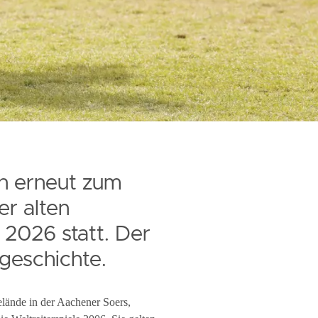
n erneut zum
er alten
2026 statt. Der
geschichte.
elände in der Aachener Soers,