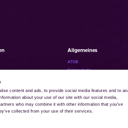
en
Allgemeines
ATGB
Datenschutz
Haftungsausschluss
s
e
Impressum
ise content and ads, to provide social media features and to an
Kontakt
information about your use of our site with our social media,
Cookies
partners who may combine it with other information that you’ve
ey’ve collected from your use of their services.