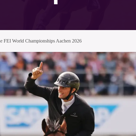
die FEI World Championships Aachen 2026