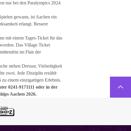
onst nur bei den Paralympics 2024
Spielen gewann, ist Aachen ein
rksamkeit erlangt. Bessere
nn mit einem Tages-Ticket für das
 werden. Das Village Ticket
ittendrin im Flair der
he stehen Dressur, Vielseitigkeit
e zwei. Jede Disziplin erzählt
u einem einzigartigen Erlebnis.
nter 0241-9171111 oder in der
ships Aachen 2026.