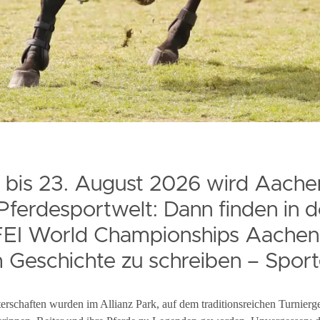
 bis 23. August 2026 wird Aache
Pferdesportwelt: Dann finden in d
 FEI World Championships Aachen 
m Geschichte zu schreiben – Sport
rschaften wurden im Allianz Park, auf dem traditionsreichen Turnierg