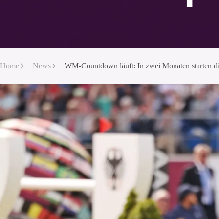
Home
News
WM-Countdown läuft: In zwei Monaten starten 