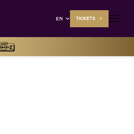
EN
TICKETS
English
Deutsch